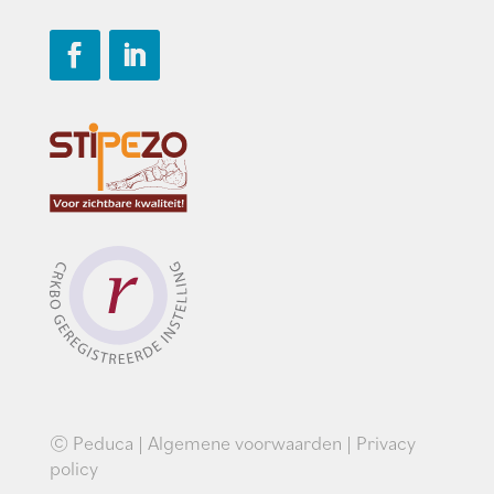
© Peduca |
Algemene voorwaarden
|
Privacy
policy